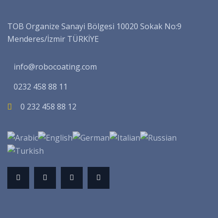
TOB Organize Sanayi Bölgesi 10020 Sokak No:9
Menderes/İzmir TÜRKİYE
info@robocoating.com
0232 458 88 11
0 232 458 88 12