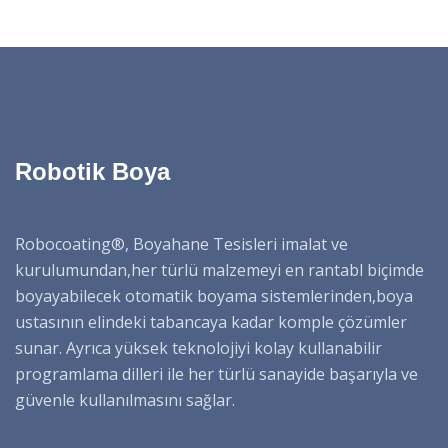
Robotik Boya
Robocoating®, Boyahane Tesisleri imalat ve
kurulumundan,her türlü malzemeyi en rantabl biçimde
boyayabilecek otomatik boyama sistemlerinden,boya
ustasının elindeki tabancaya kadar komple çözümler
sunar. Ayrıca yüksek teknolojiyi kolay kullanabilir
programlama dilleri ile her türlü sanayide başarıyla ve
güvenle kullanılmasını sağlar.