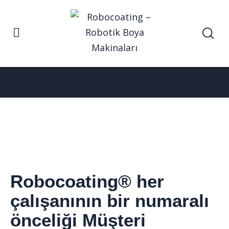
Anasayfa
KALİTE VE ÇEVRE POLİTİKAMIZ
KALİTE VE ÇEVRE POLİTİKAMIZ
Robocoating® her
çalışanının bir numaralı
önceliği Müşteri