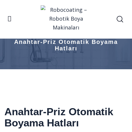
Anasayfa
ENDÜSTRİYEL ÇÖZÜMLER
Anahtar-Priz Otomatik Boyama Hatları
Anahtar-Priz Otomatik Boyama
Hatları
Anahtar-Priz Otomatik
Boyama Hatları