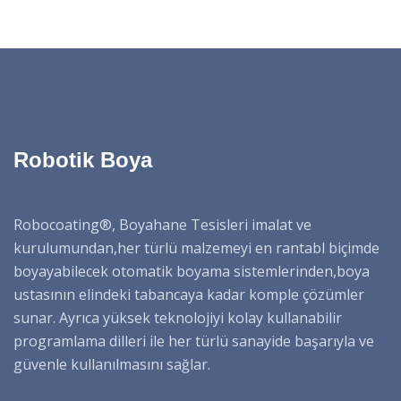
Robotik Boya
Robocoating®, Boyahane Tesisleri imalat ve
kurulumundan,her türlü malzemeyi en rantabl biçimde
boyayabilecek otomatik boyama sistemlerinden,boya
ustasının elindeki tabancaya kadar komple çözümler
sunar. Ayrıca yüksek teknolojiyi kolay kullanabilir
programlama dilleri ile her türlü sanayide başarıyla ve
güvenle kullanılmasını sağlar.