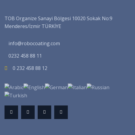
TOB Organize Sanayi Bölgesi 10020 Sokak No:9
Menderes/İzmir TÜRKİYE
info@robocoating.com
0232 458 88 11
0 232 458 88 12